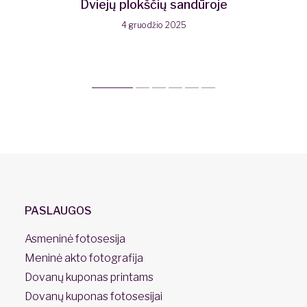
Dviejų plokščių sandūroje
4 gruodžio 2025
PASLAUGOS
Asmeninė fotosesija
Meninė akto fotografija
Dovanų kuponas printams
Dovanų kuponas fotosesijai