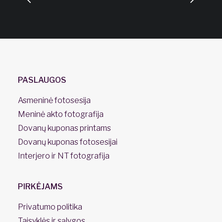
PASLAUGOS
Asmeninė fotosesija
Meninė akto fotografija
Dovanų kuponas printams
Dovanų kuponas fotosesijai
Interjero ir NT fotografija
PIRKĖJAMS
Privatumo politika
Taisyklės ir sąlygos