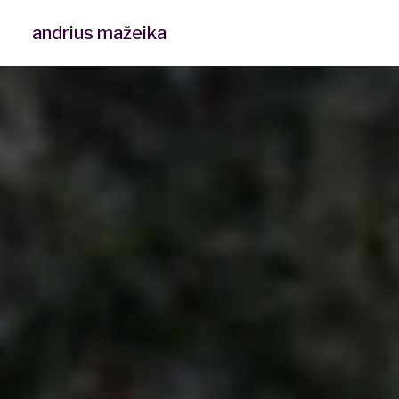
andrius mažeika