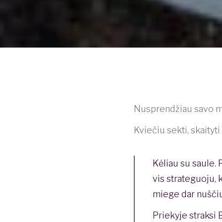
Nusprendžiau savo mi
Kviečiu sekti, skaityti 
Kėliau su saule. 
vis strateguoju, 
miege dar nuščiu
Priekyje straksi 