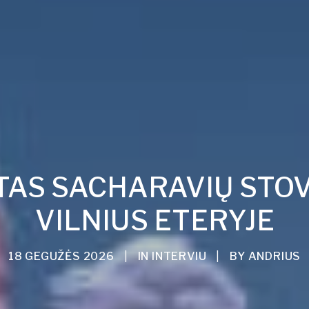
TAS SACHARAVIŲ STO
VILNIUS ETERYJE
18 GEGUŽĖS 2026
|
IN
INTERVIU
|
BY
ANDRIUS