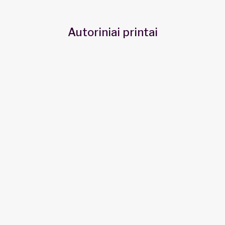
Autoriniai printai
Nothing found.