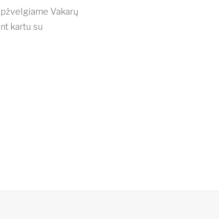
 apžvelgiame Vakarų
nt kartu su