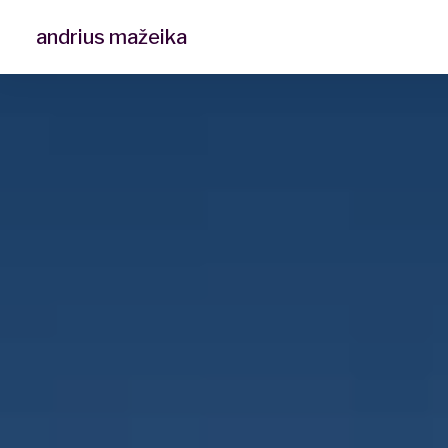
andrius mažeika