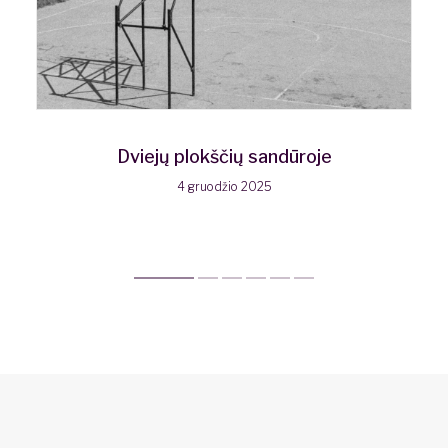
Dviejų plokščių sandūroje
4 gruodžio 2025