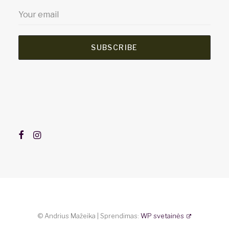
SUBSCRIBE
© Andrius Mažeika | Sprendimas:
WP svetainės