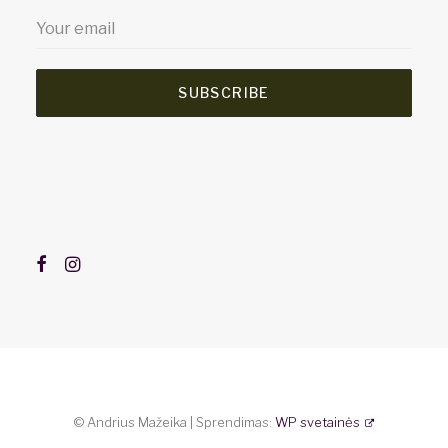
SUBSCRIBE
© Andrius Mažeika | Sprendimas:
WP svetainės