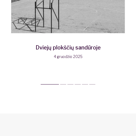
Dviejų plokščių sandūroje
4 gruodžio 2025