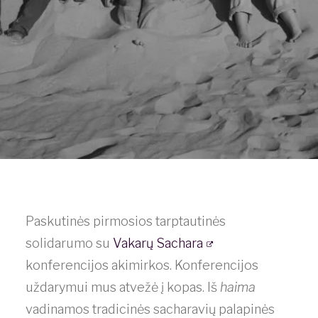
Paskutinės pirmosios tarptautinės
solidarumo su
Vakarų Sachara
konferencijos akimirkos. Konferencijos
uždarymui mus atvežė į kopas. Iš
haima
vadinamos tradicinės sacharavių palapinės